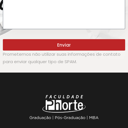
Enviar
Prometemos não utilizar suas informações de contato
para enviar qualquer tipo de SPAM.