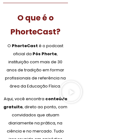
O que é o
PhorteCast?
O
PhorteCast
é o podcast
oficial da
Pós Phorte
,
instituição com mais de 30
anos de tradição em formar
profissionais de referência na
área da Educação Física.
Aqui, você encontra
conteúdo
gratuito
, direto ao ponto, com
convidados que atuam
diariamente na prática, na
ciência e no mercado. Tudo