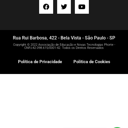
Rua Rui Barbosa, 422 - Bela Vista - São Paulo - SP
Copyright © 2022 Associação de Educação e Novas Tecnologias Phorte -
CNPJ:42.098.615/0001-42. Todos os Direitos Reservados
Política de Privacidade
Política de Cookies