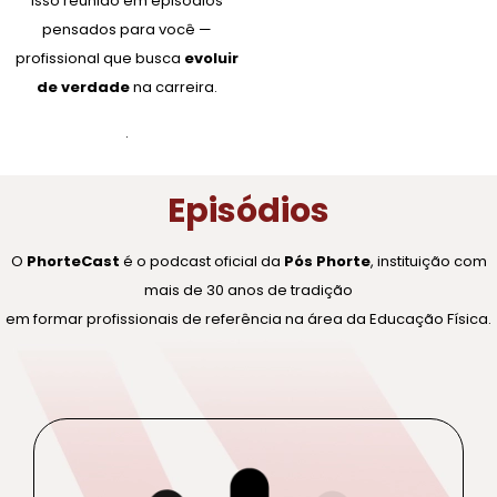
isso reunido em episódios
pensados para você —
profissional que busca
evoluir
de verdade
na carreira.
.
Episódios
O
PhorteCast
é o podcast oficial da
Pós Phorte
, instituição com
mais de 30 anos de tradição
em formar profissionais de referência na área da Educação Física.