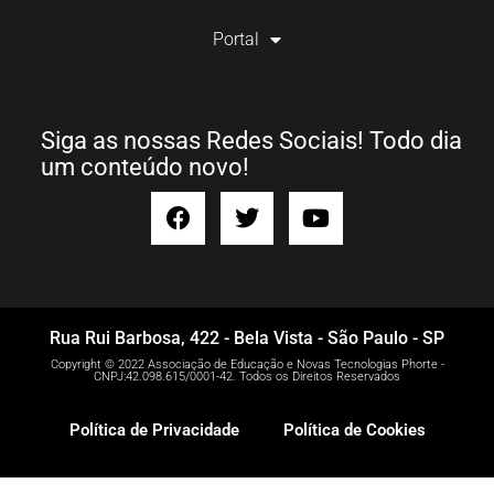
Portal
Siga as nossas Redes Sociais! Todo dia
um conteúdo novo!
Rua Rui Barbosa, 422 - Bela Vista - São Paulo - SP
Copyright © 2022 Associação de Educação e Novas Tecnologias Phorte -
CNPJ:42.098.615/0001-42. Todos os Direitos Reservados
Política de Privacidade
Política de Cookies