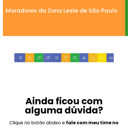
Moradores da Zona Leste de São Paulo
Ainda ficou com
alguma dúvida?
Clique no botão abaixo e
fale com meu time no