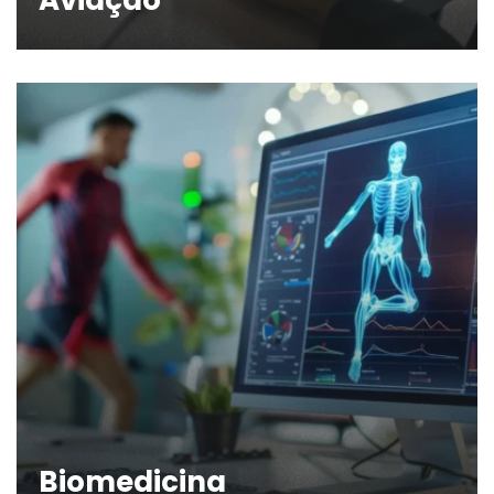
Aviação
Biomedicina