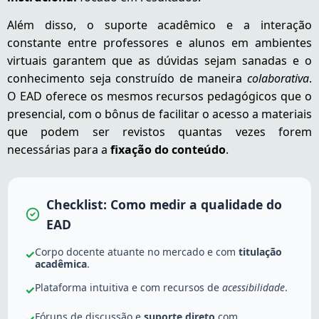
Além disso, o suporte acadêmico e a interação
constante entre professores e alunos em ambientes
virtuais garantem que as dúvidas sejam sanadas e o
conhecimento seja construído de maneira
colaborativa
.
O EAD oferece os mesmos recursos pedagógicos que o
presencial, com o bônus de facilitar o acesso a materiais
que podem ser revistos quantas vezes forem
necessárias para a
fixação do conteúdo
.
Checklist: Como medir a qualidade do
EAD
Corpo docente atuante no mercado e com
titulação
✓
acadêmica
.
Plataforma intuitiva e com recursos de
acessibilidade
.
✓
Fóruns de discussão e
suporte direto
com
✓