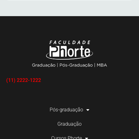
se a proposta pedagógica atende aos
seus objetivos profissionais.
(11) 2222-1222
Pós-graduação
Graduação
Cursos Phorte