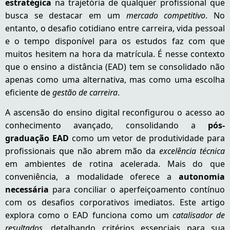
estratégica
na trajetória de qualquer profissional que
busca se destacar em um
mercado competitivo
. No
entanto, o desafio cotidiano entre carreira, vida pessoal
e o tempo disponível para os estudos faz com que
muitos hesitem na hora da matrícula. É nesse contexto
que o ensino a distância (EAD) tem se consolidado não
apenas como uma alternativa, mas como uma escolha
eficiente de
gestão de carreira
.
A ascensão do ensino digital reconfigurou o acesso ao
conhecimento avançado, consolidando a
pós-
graduação EAD
como um vetor de produtividade para
profissionais que não abrem mão da
excelência técnica
em ambientes de rotina acelerada. Mais do que
conveniência, a modalidade oferece a
autonomia
necessária
para conciliar o aperfeiçoamento contínuo
com os desafios corporativos imediatos. Este artigo
explora como o EAD funciona como um
catalisador de
resultados
, detalhando critérios essenciais para sua