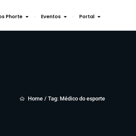
os Phorte
Eventos
Portal
Home
/
Tag: Médico do esporte