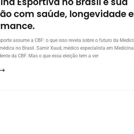
ina Esportiva no Brasil e sua
ão com saúde, longevidade e
rmance.
porte assume a CBF: o que isso revela sobre o futuro da Medici
 médica no Brasil. Samir Xaud, médico especialista em Medicina 
dente da CBF. Mas o que essa eleição tem a ver