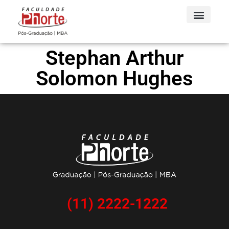
Stephan Arthur
Solomon Hughes
(11) 2222-1222