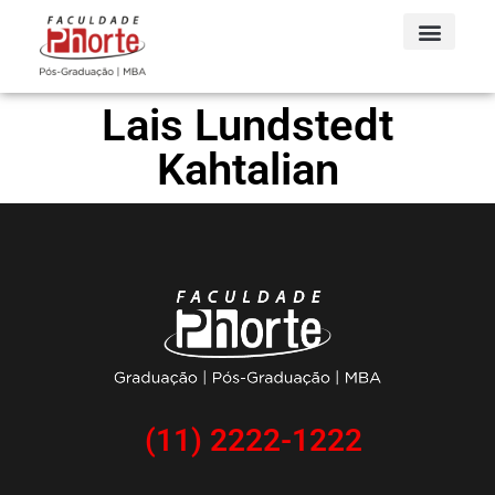
Lais Lundstedt
Kahtalian
(11) 2222-1222