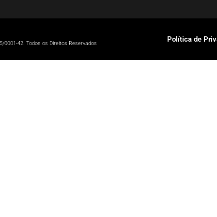
Política de Pri
5/0001-42. Todos os Direitos Reservados