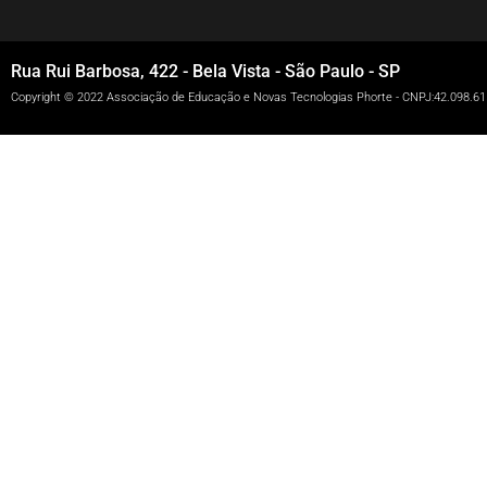
Rua Rui Barbosa, 422 - Bela Vista - São Paulo - SP
Copyright © 2022 Associação de Educação e Novas Tecnologias Phorte - CNPJ:42.098.61