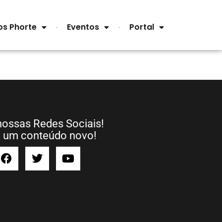
os Phorte
Eventos
Portal
nossas Redes Sociais!
a um conteúdo novo!