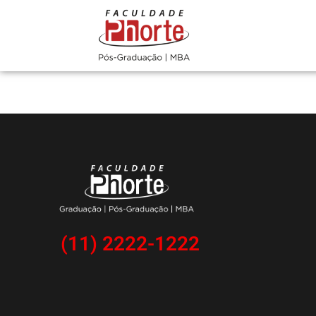
(11) 2222-1222