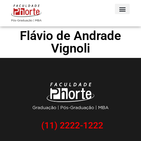
Flávio de Andrade
Vignoli
(11) 2222-1222