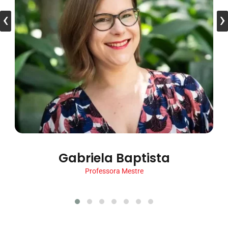
‹
›
Gabriela Baptista
Professora Mestre