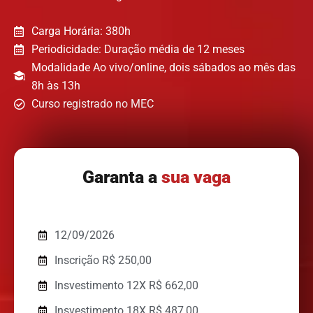
Carga Horária: 380h
Periodicidade: Duração média de 12 meses
Modalidade Ao vivo/online, dois sábados ao mês das
8h às 13h
Curso registrado no MEC
Garanta a
sua vaga
12/09/2026
Inscrição R$ 250,00
Insvestimento 12X R$ 662,00
Insvestimento 18X R$ 487,00