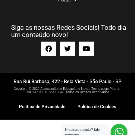
Siga as nossas Redes Sociais! Todo dia
um conteúdo novo!
Rua Rui Barbosa, 422 - Bela Vista - São Paulo - SP
Copyright © 2022 Associação de Educação e Novas Tecnologias Phorte -
CNPJ:42.098.615/0001-42. Todos os Direitos Reservados
Política de Privacidade
Política de Cookies
Precisa de ajuda?
fale