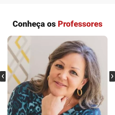
Conheça os
Professores
‹
›