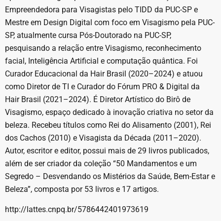
Empreendedora para Visagistas pelo TIDD da PUC-SP e
Mestre em Design Digital com foco em Visagismo pela PUC-
SP, atualmente cursa Pós-Doutorado na PUC-SP,
pesquisando a relação entre Visagismo, reconhecimento
facial, Inteligência Artificial e computação quântica. Foi
Curador Educacional da Hair Brasil (2020–2024) e atuou
como Diretor de TI e Curador do Fórum PRO & Digital da
Hair Brasil (2021–2024). É Diretor Artístico do Birô de
Visagismo, espaço dedicado à inovação criativa no setor da
beleza. Recebeu títulos como Rei do Alisamento (2001), Rei
dos Cachos (2010) e Visagista da Década (2011–2020).
Autor, escritor e editor, possui mais de 29 livros publicados,
além de ser criador da coleção “50 Mandamentos e um
Segredo – Desvendando os Mistérios da Saúde, Bem-Estar e
Beleza”, composta por 53 livros e 17 artigos.
http://lattes.cnpq.br/5786442401973619