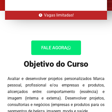
Vagas limitadas!
FALE AGORA
Objetivo do Curso
Avaliar e desenvolver projetos personalizados Marca
pessoal, profissional e/ou empresas e produtos,
alicerçados entre: comportamento (essência) e
imagem (interna e externa). Desenvolver projetos,
consultorias e negócios (empresas e produtos para os
segmentos de beleza, imagem, moda e saúde.