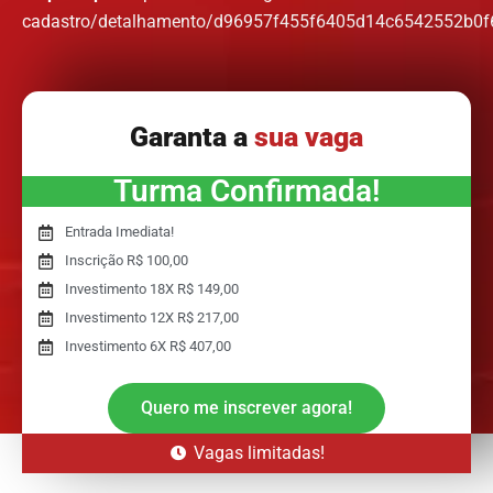
cadastro/detalhamento/d96957f455f6405d14c6542552b0
Garanta a
sua vaga
Turma Confirmada!
Entrada Imediata!
Inscrição R$ 100,00
Investimento 18X R$ 149,00
Investimento 12X R$ 217,00
Investimento 6X R$ 407,00
Quero me inscrever agora!
Vagas limitadas!