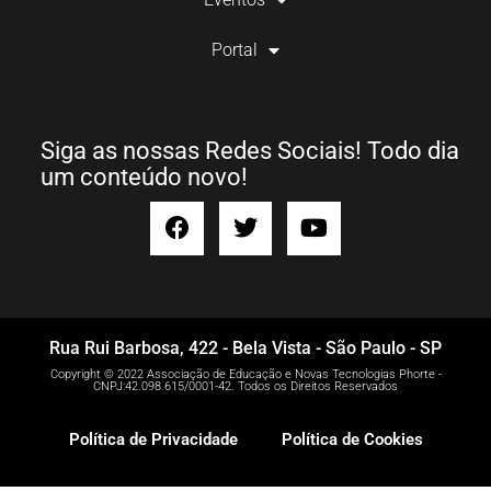
Portal
Siga as nossas Redes Sociais! Todo dia
um conteúdo novo!
Rua Rui Barbosa, 422 - Bela Vista - São Paulo - SP
Copyright © 2022 Associação de Educação e Novas Tecnologias Phorte -
CNPJ:42.098.615/0001-42. Todos os Direitos Reservados
Política de Privacidade
Política de Cookies