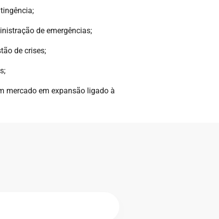
tingência;
inistração de emergências;
ão de crises;
s;
um mercado em expansão ligado à