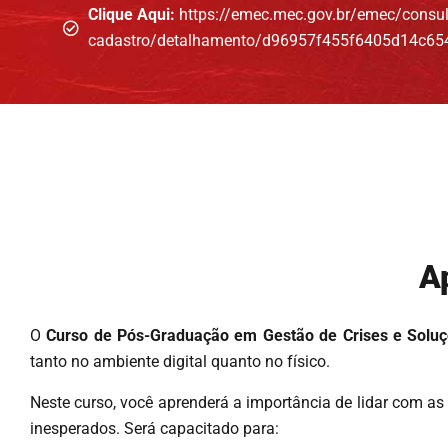
Clique Aqui:
https://emec.mec.gov.br/emec/consul
cadastro/detalhamento/d96957f455f6405d14c6
A
O
Curso de Pós-Graduação em Gestão de Crises e Soluç
tanto no ambiente digital quanto no físico.
Neste curso, você aprenderá a importância de lidar com as
inesperados. Será capacitado para: