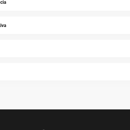
ncia
iva