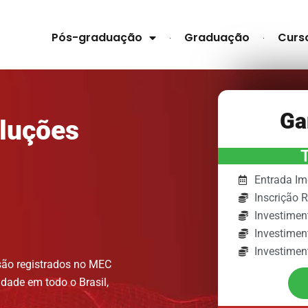
Pós-graduação
Graduação
Curs
Ga
oluções
Entrada Im
Inscrição 
Investimen
Investimen
Investimen
são registrados no MEC
dade em todo o Brasil,