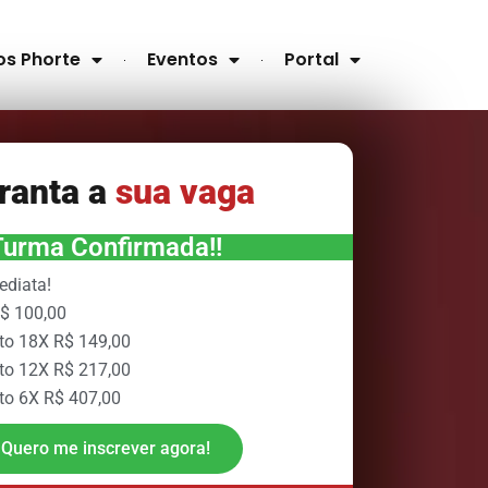
os Phorte
Eventos
Portal
ranta a
sua vaga
Turma Confirmada!!
ediata!
R$ 100,00
to 18X R$ 149,00
to 12X R$ 217,00
to 6X R$ 407,00
Quero me inscrever agora!