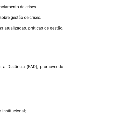
nciamento de crises.
sobre gestão de crises.
s atualizadas, práticas de gestão,
 e a Distância (EAD), promovendo
institucional;