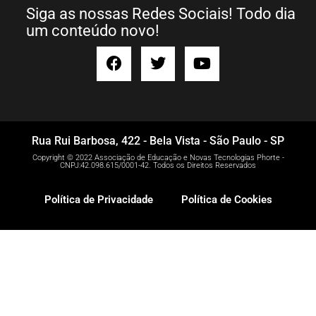
Siga as nossas Redes Sociais! Todo dia
um conteúdo novo!
Rua Rui Barbosa, 422 - Bela Vista - São Paulo - SP
Copyright © 2022 Associação de Educação e Novas Tecnologias Phorte -
CNPJ:42.098.615/0001-42. Todos os Direitos Reservados
Política de Privacidade
Política de Cookies