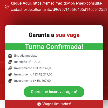
Clique Aqui:
https://emec.mec.gov.br/emec/consulta-
cadastro/detalhamento/d96957f455f6405d14c654255
Garanta a
sua vaga
Turma Confirmada!
Entrada Imediata!
Inscrição R$ 100,00
Investimento 18X R$ 149,00
Investimento 12X R$ 217,00
Investimento 6X R$ 407,00
Quero me inscrever agora!
Vagas limitadas!