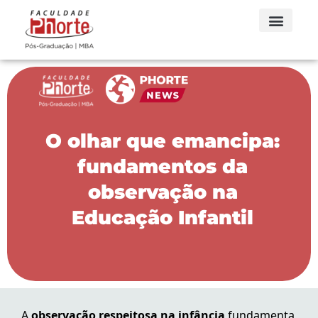
O olhar que emancipa:
fundamentos da
observação na
Educação Infantil
A
observação respeitosa na infância
fundamenta