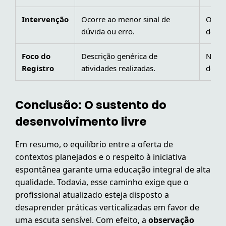
Intervenção
Ocorre ao menor sinal de
Ocorr
dúvida ou erro.
desafi
Foco do
Descrição genérica de
Narra
Registro
atividades realizadas.
desco
Conclusão: O sustento do
desenvolvimento livre
Em resumo, o equilíbrio entre a oferta de
contextos planejados e o respeito à iniciativa
espontânea garante uma educação integral de alta
qualidade. Todavia, esse caminho exige que o
profissional atualizado esteja disposto a
desaprender práticas verticalizadas em favor de
uma escuta sensível. Com efeito, a
observação