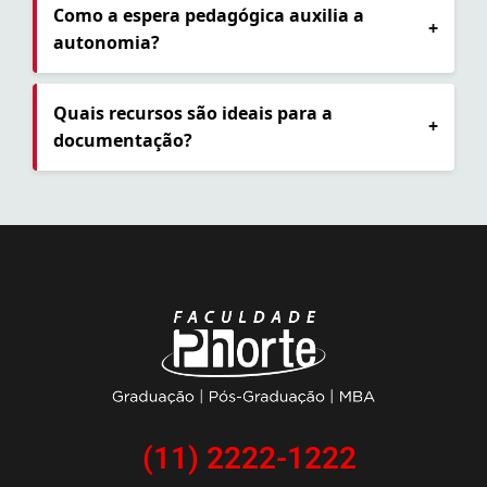
Como a espera pedagógica auxilia a
+
autonomia?
Quais recursos são ideais para a
+
documentação?
(11) 2222-1222