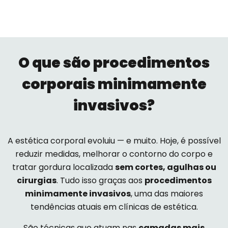
O que são procedimentos
corporais minimamente
invasivos?
A estética corporal evoluiu — e muito. Hoje, é possível
reduzir medidas, melhorar o contorno do corpo e
tratar gordura localizada
sem cortes, agulhas ou
cirurgias
. Tudo isso graças aos
procedimentos
minimamente invasivos
, uma das maiores
tendências atuais em clínicas de estética.
São técnicas que atuam nas
camadas mais