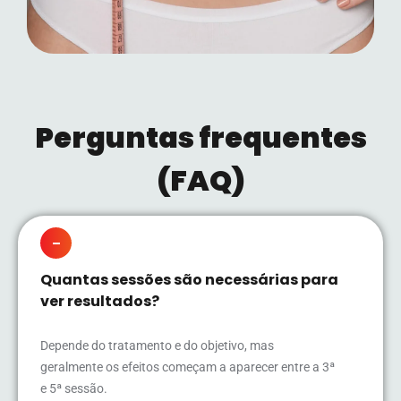
Perguntas frequentes
(FAQ)
Quantas sessões são necessárias para
ver resultados?
Depende do tratamento e do objetivo, mas
geralmente os efeitos começam a aparecer entre a 3ª
e 5ª sessão.