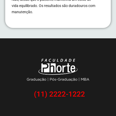
vida equilibrado. Os resultados são duradouros com
manutenção.
(11) 2222-1222