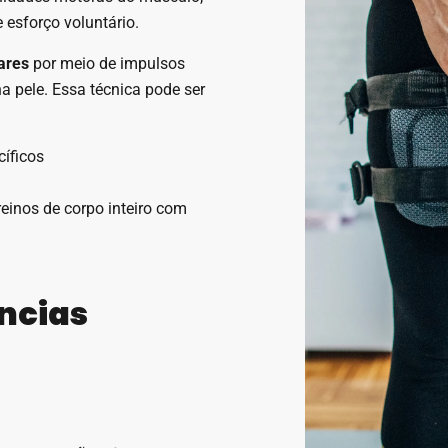
esforço voluntário.
ares
por meio de impulsos
a pele. Essa técnica pode ser
íficos
reinos de corpo inteiro com
ências