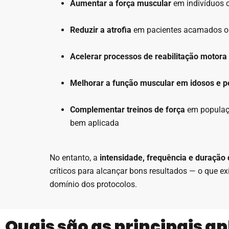
Aumentar a força muscular
em indivíduos c
Reduzir a atrofia
em pacientes acamados ou
Acelerar processos de reabilitação motora
Melhorar a função muscular em idosos e 
Complementar treinos de força
em populaç
bem aplicada
No entanto, a
intensidade, frequência e duração
críticos para alcançar bons resultados — o que e
domínio dos protocolos.
Quais são as principais ap