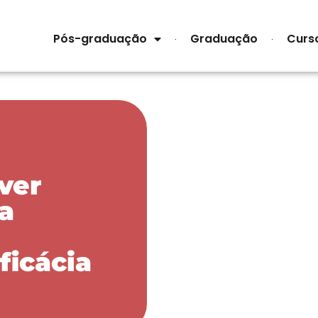
Pós-graduação
Graduação
Curs
ver
ra
ficácia