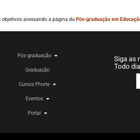
s objetivos acessando a página da
Pós-graduação em Educação
Pós-graduação
Siga as 
Todo di
Graduação
Cursos Phorte
Eventos
Portal