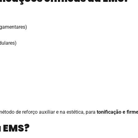
ligamentares)
dulares)
odo de reforço auxiliar e na estética, para
tonificação e fir
a EMS?