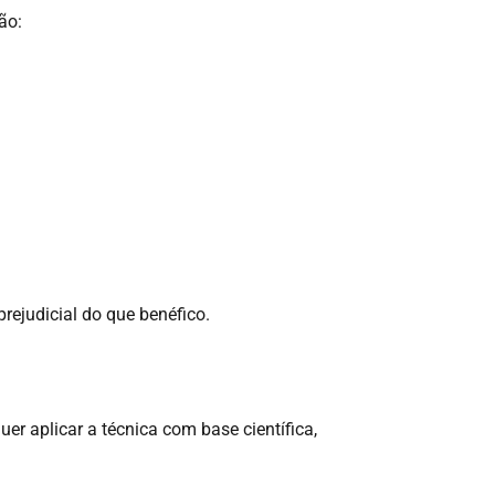
ão:
rejudicial do que benéfico.
r aplicar a técnica com base científica,