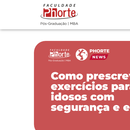
Como prescre
exercícios pa
idosos com
segurança e e