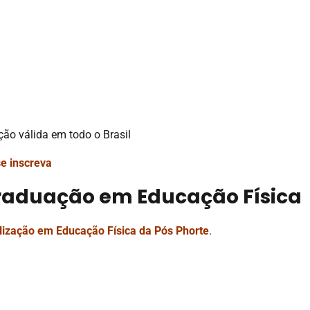
ação válida em todo o Brasil
e inscrev
a
graduação em Educação Física
lização em Educação Física da Pós Phorte
.