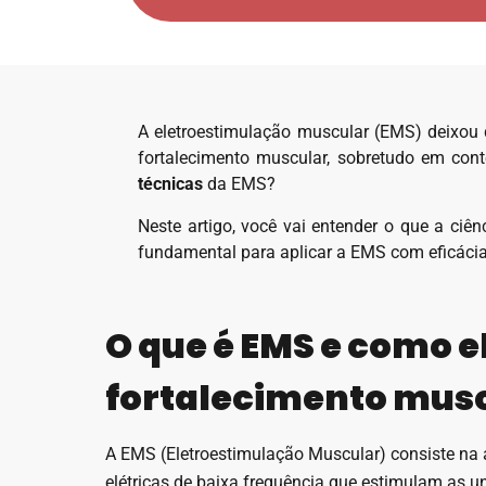
A eletroestimulação muscular (EMS) deixou 
fortalecimento muscular, sobretudo em conte
técnicas
da EMS?
Neste artigo, você vai entender o que a ci
fundamental para aplicar a EMS com eficácia
O que é EMS e como e
fortalecimento mus
A EMS (Eletroestimulação Muscular) consiste na 
elétricas de baixa frequência que estimulam as 