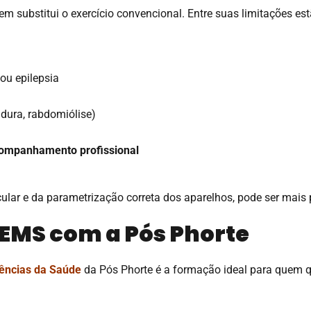
 substitui o exercício convencional. Entre suas limitações est
ou epilepsia
dura, rabdomiólise)
acompanhamento profissional
ar e da parametrização correta dos aparelhos, pode ser mais p
 EMS com a Pós Phorte
iências da Saúde
da Pós Phorte é a formação ideal para quem que