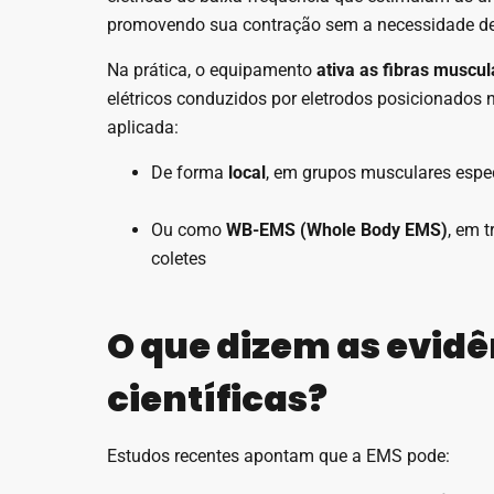
promovendo sua contração sem a necessidade de 
Na prática, o equipamento
ativa as fibras muscul
elétricos conduzidos por eletrodos posicionados n
aplicada:
De forma
local
, em grupos musculares espec
Ou como
WB-EMS (Whole Body EMS)
, em t
coletes
O que dizem as evid
científicas?
Estudos recentes apontam que a EMS pode: