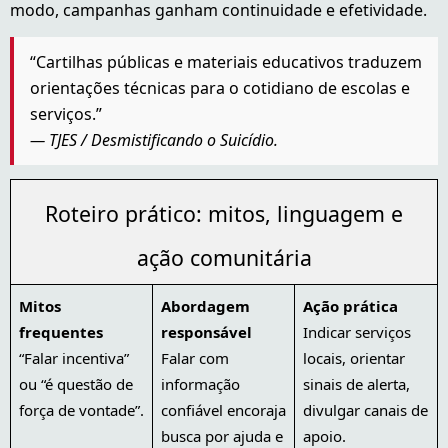
modo, campanhas ganham continuidade e efetividade.
“Cartilhas públicas e materiais educativos traduzem
orientações técnicas para o cotidiano de escolas e
serviços.”
— TJES / Desmistificando o Suicídio.
Roteiro prático: mitos, linguagem e
ação comunitária
Mitos
Abordagem
Ação prática
frequentes
responsável
Indicar serviços
“Falar incentiva”
Falar com
locais, orientar
ou “é questão de
informação
sinais de alerta,
força de vontade”.
confiável encoraja
divulgar canais de
busca por ajuda e
apoio.