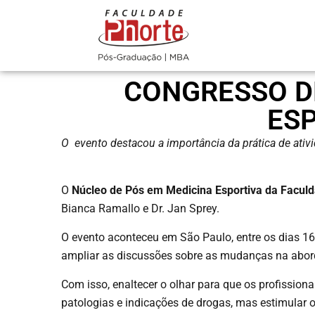
CONGRESSO DE
ESP
O evento destacou a importância da prática de ativ
O
Núcleo de
Pós em Medicina Esportiva
da Faculd
Bianca Ramallo e Dr. Jan Sprey.
O evento aconteceu em São Paulo, entre os dias 16 
ampliar as discussões sobre as mudanças na ab
Com isso, enaltecer o olhar para que os profissio
patologias e indicações de drogas, mas estimular 