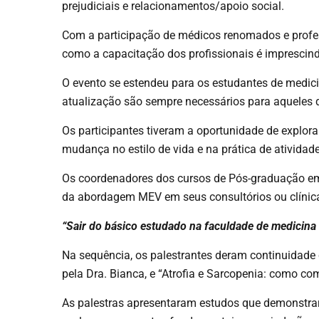
prejudiciais e relacionamentos/apoio social.
Com a participação de médicos renomados e profe
como a capacitação dos profissionais é imprescind
O evento se estendeu para os estudantes de medic
atualização são sempre necessários para aqueles 
Os participantes tiveram a oportunidade de explora
mudança no estilo de vida e na prática de atividad
Os
coordenadores
dos cursos de Pós-graduação em 
da abordagem MEV em seus consultórios ou clínic
“Sair do básico estudado na faculdade de medicina
Na sequência, os palestrantes deram continuidade 
pela Dra. Bianca, e “Atrofia e Sarcopenia: como c
As palestras apresentaram estudos que demonstrara