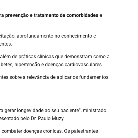
ara prevenção e tratamento de comorbidades
e
acitação, aprofundamento no conhecimento e
entes.
s, além de práticas clínicas que demonstram como a
iabetes, hipertensão e doenças cardiovasculares.
tes sobre a relevância de aplicar os fundamentos
a gerar longevidade ao seu paciente”, ministrado
resentado pelo Dr. Paulo Muzy.
a combater doenças crônicas. Os palestrantes