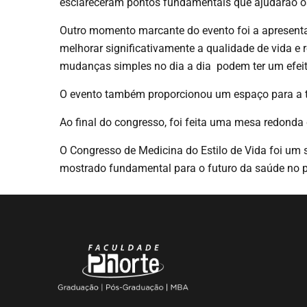
esclareceram pontos fundamentais que ajudarão o
Outro momento marcante do evento foi a apresenta
melhorar significativamente a qualidade de vida e
mudanças simples no dia a dia podem ter um efei
O evento também proporcionou um espaço para a tro
Ao final do congresso, foi feita uma mesa redonda 
O Congresso de Medicina do Estilo de Vida foi um 
mostrado fundamental para o futuro da saúde no p