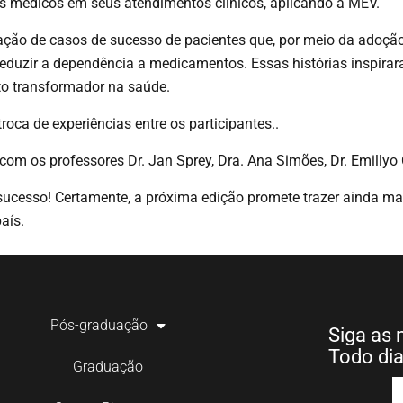
s médicos em seus atendimentos clínicos, aplicando a MEV.
ção de casos de sucesso de pacientes que, por meio da adoção
 reduzir a dependência a medicamentos. Essas histórias inspir
to transformador na saúde.
ca de experiências entre os participantes..
com os professores Dr. Jan Sprey, Dra. Ana Simões, Dr. Emillyo 
sucesso! Certamente, a próxima edição promete trazer ainda ma
aís.
Pós-graduação
Siga as 
Todo di
Graduação