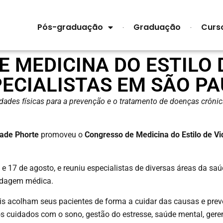
Pós-graduação
Graduação
Curs
 MEDICINA DO ESTILO 
ECIALISTAS EM SÃO P
idades físicas para a prevenção e o tratamento de doenças crôni
ade Phorte
promoveu o
Congresso de Medicina do Estilo de V
e 17 de agosto, e reuniu especialistas de diversas áreas da sa
ordagem médica.
nais acolham seus pacientes de forma a cuidar das causas e pr
os cuidados com o sono, gestão do estresse, saúde mental, ge