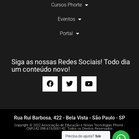
Cursos Phorte
Eventos
Portal
Siga as nossas Redes Sociais! Todo dia
um conteúdo novo!
Rua Rui Barbosa, 422 - Bela Vista - São Paulo - SP
Copyright © 2022 Associação de Educação e Novas Tecnologias Phorte -
CNPJ:42.098.615/0001-42. Todos os Direitos Reservados
Precisa de ajuda?
fale