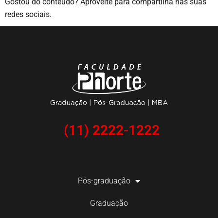
Gostou do conteúdo? Aproveite para compartilha nas suas
redes sociais.
(11) 2222-1222
Pós-graduação
Graduação